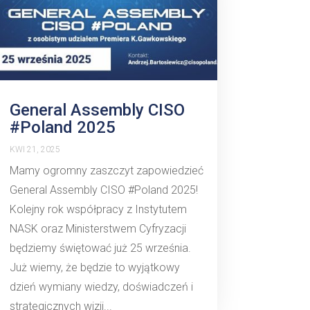
General Assembly CISO
#Poland 2025
KWI 21, 2025
Mamy ogromny zaszczyt zapowiedzieć
General Assembly CISO #Poland 2025!
Kolejny rok współpracy z Instytutem
NASK oraz Ministerstwem Cyfryzacji
będziemy świętować już 25 września.
Już wiemy, że będzie to wyjątkowy
dzień wymiany wiedzy, doświadczeń i
strategicznych wizji...