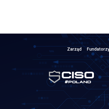
Zarząd
Fundatorz