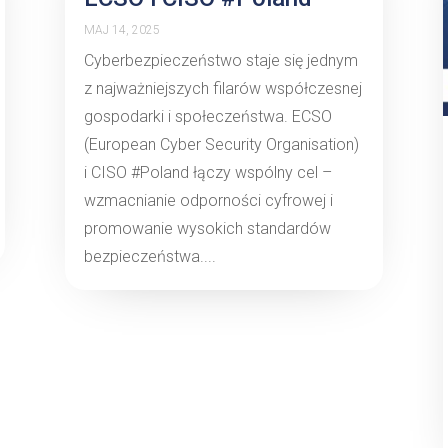
MAJ 14, 2025
Cyberbezpieczeństwo staje się jednym
z najważniejszych filarów współczesnej
gospodarki i społeczeństwa. ECSO
(European Cyber Security Organisation)
i CISO #Poland łączy wspólny cel –
wzmacnianie odporności cyfrowej i
promowanie wysokich standardów
bezpieczeństwa....