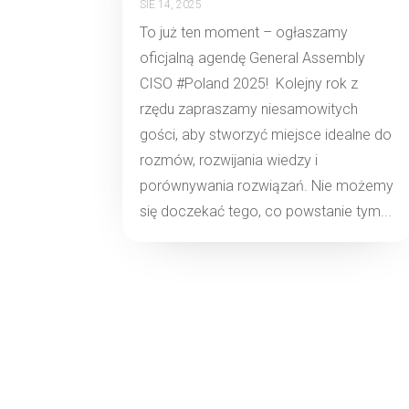
SIE 14, 2025
To już ten moment – ogłaszamy
oficjalną agendę General Assembly
CISO #Poland 2025! Kolejny rok z
rzędu zapraszamy niesamowitych
gości, aby stworzyć miejsce idealne do
rozmów, rozwijania wiedzy i
porównywania rozwiązań. Nie możemy
się doczekać tego, co powstanie tym...