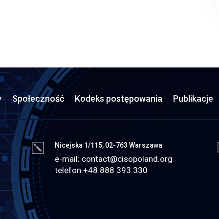
y
Społeczność
Kodeks postępowania
Publikacje
Nicejska 1/115, 02-763 Warszawa
k
e-mail:
contact@cisopoland.org
telefon +48 888 393 330